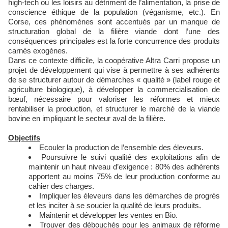
high-tech ou les loisirs au détriment de l’alimentation, la prise de
conscience éthique de la population (véganisme, etc.). En
Corse, ces phénomènes sont accentués par un manque de
structuration global de la filière viande dont l’une des
conséquences principales est la forte concurrence des produits
carnés exogènes.
Dans ce contexte difficile, la coopérative Altra Carri propose un
projet de développement qui vise à permettre à ses adhérents
de se structurer autour de démarches « qualité » (label rouge et
agriculture biologique), à développer la commercialisation de
bœuf, nécessaire pour valoriser les réformes et mieux
rentabiliser la production, et structurer le marché de la viande
bovine en impliquant le secteur aval de la filière.
Objectifs
Ecouler la production de l’ensemble des éleveurs.
Poursuivre le suivi qualité des exploitations afin de
maintenir un haut niveau d’exigence : 80% des adhérents
apportent au moins 75% de leur production conforme au
cahier des charges.
Impliquer les éleveurs dans les démarches de progrès
et les inciter à se soucier la qualité de leurs produits.
Maintenir et développer les ventes en Bio.
Trouver des débouchés pour les animaux de réforme