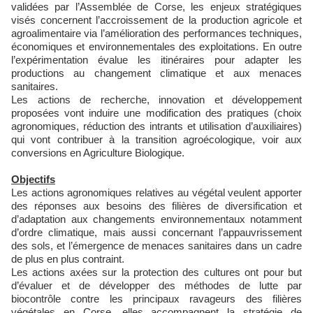
validées par l’Assemblée de Corse, les enjeux stratégiques
visés concernent l’accroissement de la production agricole et
agroalimentaire via l’amélioration des performances techniques,
économiques et environnementales des exploitations. En outre
l’expérimentation évalue les itinéraires pour adapter les
productions au changement climatique et aux menaces
sanitaires.
Les actions de recherche, innovation et développement
proposées vont induire une modification des pratiques (choix
agronomiques, réduction des intrants et utilisation d’auxiliaires)
qui vont contribuer à la transition agroécologique, voir aux
conversions en Agriculture Biologique.
Objectifs
Les actions agronomiques relatives au végétal veulent apporter
des réponses aux besoins des filières de diversification et
d’adaptation aux changements environnementaux notamment
d’ordre climatique, mais aussi concernant l’appauvrissement
des sols, et l’émergence de menaces sanitaires dans un cadre
de plus en plus contraint.
Les actions axées sur la protection des cultures ont pour but
d’évaluer et de développer des méthodes de lutte par
biocontrôle contre les principaux ravageurs des filières
végétales en Corse, elles accompagnent la stratégie de