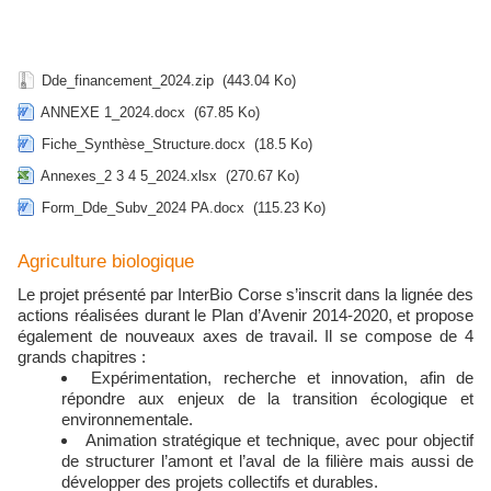
Dde_financement_2024.zip
(443.04 Ko)
ANNEXE 1_2024.docx
(67.85 Ko)
Fiche_Synthèse_Structure.docx
(18.5 Ko)
Annexes_2 3 4 5_2024.xlsx
(270.67 Ko)
Form_Dde_Subv_2024 PA.docx
(115.23 Ko)
Agriculture biologique
Le projet présenté par InterBio Corse s’inscrit dans la lignée des
actions réalisées durant le Plan d’Avenir 2014-2020, et propose
également de nouveaux axes de travail. Il se compose de 4
grands chapitres :
Expérimentation, recherche et innovation, afin de
répondre aux enjeux de la transition écologique et
environnementale.
Animation stratégique et technique, avec pour objectif
de structurer l’amont et l’aval de la filière mais aussi de
développer des projets collectifs et durables.