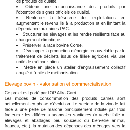
de produits de qualité.
Obtenir une reconnaissance des produits par
l’obtention de signes officiels de qualité.
Renforcer la trésorerie des exploitations en
augmentant le revenu lié à la production et en limitant la
dépendance aux aides PAC.
Structurer les élevages et les rendre résilients face au
changement climatique.
Préserver la race bovine Corse.
Développer la production d’énergie renouvelable par le
traitement de déchets issus de filière agricoles via une
unité de méthanisation.
Mettre en place un atelier d’engraissement collectif
couplé à l’unité de méthanisation.
Elevage bovin - valorisation et commercialisation
Ce projet est porté par l'OP Altra Carri.
Les modes de consommation des produits carnés sont
actuellement en phase d’évolution. Le secteur de la viande fait
face à une perte de marché principalement induite par trois
facteurs : les différents scandales sanitaires (« vache folle »,
élevages et abattages peu soucieux du bien-être animal,
fraudes, etc.), la mutation des dépenses des ménages vers la