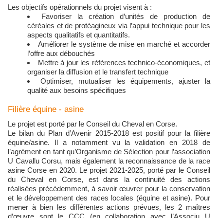
Les objectifs opérationnels du projet visent à :
Favoriser la création d’unités de production de
céréales et de protéagineux via l’appui technique pour les
aspects qualitatifs et quantitatifs.
Améliorer le système de mise en marché et accorder
l’offre aux débouchés
Mettre à jour les références technico-économiques, et
organiser la diffusion et le transfert technique
Optimiser, mutualiser les équipements, ajuster la
qualité aux besoins spécifiques
Filière équine - asine
Le projet est porté par le Conseil du Cheval en Corse.
Le bilan du Plan d’Avenir 2015-2018 est positif pour la filière
équine/asine. Il a notamment vu la validation en 2018 de
l’agrément en tant qu’Organisme de Sélection pour l’association
U Cavallu Corsu, mais également la reconnaissance de la race
asine Corse en 2020. Le projet 2021-2025, porté par le Conseil
du Cheval en Corse, est dans la continuité des actions
réalisées précédemment, à savoir œuvrer pour la conservation
et le développement des races locales (équine et asine). Pour
mener à bien les différentes actions prévues, les 2 maîtres
d’œuvre sont le CCC (en collaboration avec l’Associu U