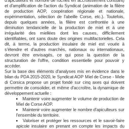
d’apiculteurs et nombre de ruches en accroissement constant)
et d’amplification de l’action du Syndicat (animation de la filière
de production AOP, coopération régionale et nationale,
expérimentation, sélection de l’abeille Corse, etc.). Toutefois,
depuis quelques années, la filière est confrontée à une
diminution tendancielle de la production de miel et à une
irrégularité des miellées dont les causes, difficilement
identifiables, ont sans doute des origines multifactorielles. Cela
dit, à terme, la production insulaire de miel est vouée à
s’étendre et d’autres marchés, nationaux ou internationaux,
devront être envisagés, ce qui pose la question de la
structuration de l’offre, condition essentielle pour pouvoir y
accéder.
Sur la base des éléments d’analyses mis en évidence dans le
bilan du PDA 2015-2020, le Syndicat AOP Miel de Corse - Mele
di Corsica propose un projet fondé sur cinq axes qui doivent
permettre de consolider, et même d’accroître, la dynamique de
développement actuelle :
Maintenir voire augmenter le volume de production de
Miel de Corse AOP.
Maintenir voire augmenter le nombre d’apiculteurs sur
l’ensemble du territoire.
Valoriser et protéger les ressources et le savoir-faire
apicole insulaire en prenant en compte les impacts du