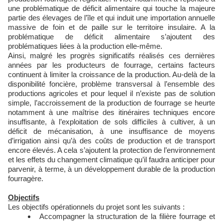
une problématique de déficit alimentaire qui touche la majeure
partie des élevages de l’île et qui induit une importation annuelle
massive de foin et de paille sur le territoire insulaire. A la
problématique de déficit alimentaire s’ajoutent des
problématiques liées à la production elle-même.
Ainsi, malgré les progrès significatifs réalisés ces dernières
années par les producteurs de fourrage, certains facteurs
continuent à limiter la croissance de la production. Au-delà de la
disponibilité foncière, problème transversal à l’ensemble des
productions agricoles et pour lequel il n’existe pas de solution
simple, l’accroissement de la production de fourrage se heurte
notamment à une maîtrise des itinéraires techniques encore
insuffisante, à l’exploitation de sols difficiles à cultiver, à un
déficit de mécanisation, à une insuffisance de moyens
d’irrigation ainsi qu’à des coûts de production et de transport
encore élevés. A cela s’ajoutent la protection de l’environnement
et les effets du changement climatique qu’il faudra anticiper pour
parvenir, à terme, à un développement durable de la production
fourragère.
Objectifs
Les objectifs opérationnels du projet sont les suivants :
Accompagner la structuration de la filière fourrage et