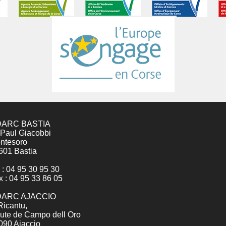
ARC BASTIA
 Paul Giacobbi
ntesoro
601 Bastia
 : 04 95 30 95 30
x : 04 95 33 86 05
ARC AJACCIO
Ricantu,
ute de Campo dell Oro
090 Ajaccio