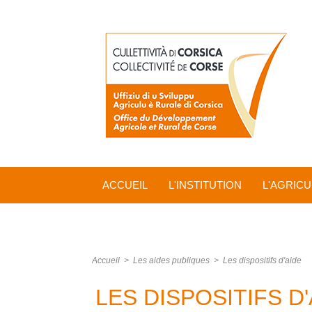
ACCUEIL
L'INSTITUTION
L'AGRIC
Accueil
>
Les aides publiques
>
Les dispositifs d'aide
LES DISPOSITIFS D'