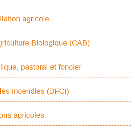
lation agricole
griculture Biologique (CAB)
que, pastoral et foncier
les Incendies (DFCI)
ions agricoles