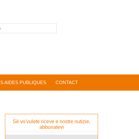
ES AIDES PUBLIQUES
CONTACT
Sè vo'vulete riceve e nostre nutizie,
abbunatevi