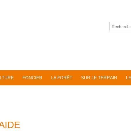
ULTURE
FONCIER
LA FORÊT
SUR LE TERRAIN
L
AIDE