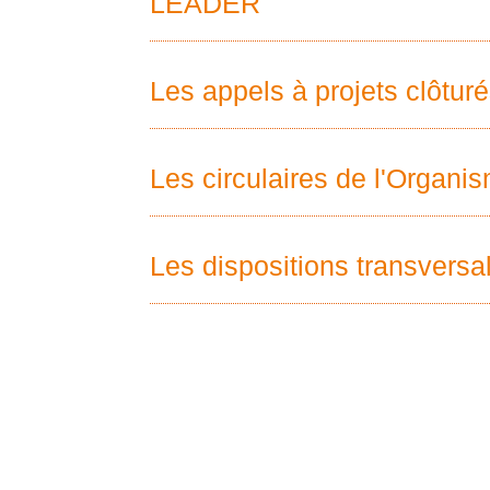
LEADER
Les appels à projets clôtur
Les circulaires de l'Organi
Les dispositions transversa