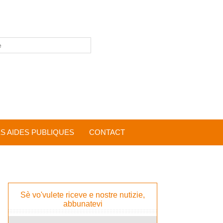
ES AIDES PUBLIQUES
CONTACT
Sè vo'vulete riceve e nostre nutizie,
abbunatevi