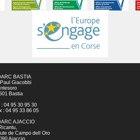
ARC BASTIA
 Paul Giacobbi
ntesoro
601 Bastia
 : 04 95 30 95 30
x : 04 95 33 86 05
ARC AJACCIO
Ricantu,
ute de Campo dell Oro
090 Ajaccio