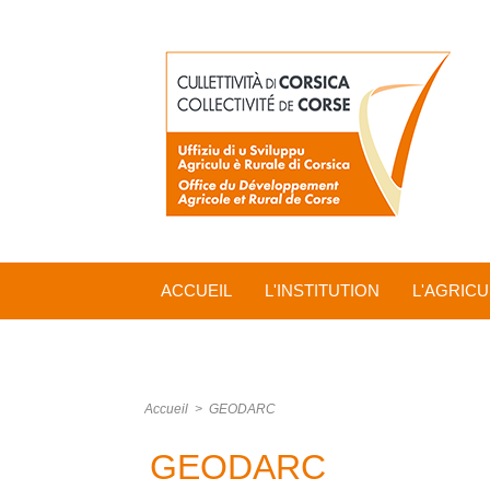
ACCUEIL
L'INSTITUTION
L'AGRIC
Accueil
>
GEODARC
GEODARC