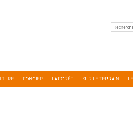
ULTURE
FONCIER
LA FORÊT
SUR LE TERRAIN
L