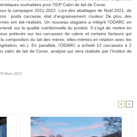
éristiques souhaitées pour l’IGP Cabri de lait de Corse.
ur la campagne 2021-2022. Lors des abattages de Noël 2021, de
ris : poids carcasse, état d’engraissement, couleur. De plus, des
ernes ont été réalisés. Un nouveau stagiaire a intégré l’ODARC en
rienté sur la qualité nutritionnelle du produit. Il s’agit de mettre en
ipeux prélevés sur les carcasses de cabris et certains facteurs qui
t la composition du lait des mères, elles-mêmes en relation avec les
égétation, etc.). En parallèle, l’ODARC a acheté 12 carcasses à 2
du cabri de lait de Corse, analyse qui sera réalisée par l’Institut de
 29 Mars 2022
<
>