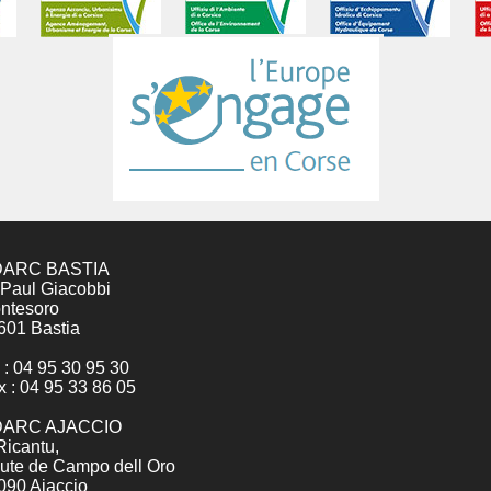
ARC BASTIA
 Paul Giacobbi
ntesoro
601 Bastia
 : 04 95 30 95 30
x : 04 95 33 86 05
ARC AJACCIO
Ricantu,
ute de Campo dell Oro
090 Ajaccio