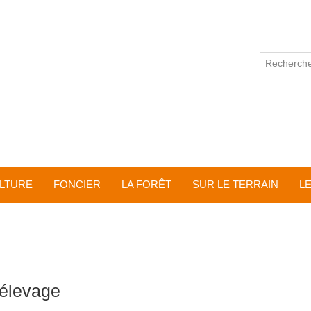
ULTURE
FONCIER
LA FORÊT
SUR LE TERRAIN
L
élevage