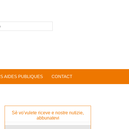
ES AIDES PUBLIQUES
CONTACT
Sè vo'vulete riceve e nostre nutizie,
abbunatevi