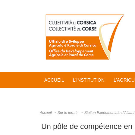
ACCUEIL
L'INSTITUTION
L'AGRIC
Accueil
>
Sur le terrain
>
Station Expérimentale d'Altiani
Un pôle de compétence en 