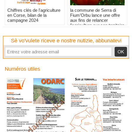
Chiffres clés de l'agriculture
la commune de Serra di
en Corse, bilan de la
Fium’Orbu lance une offre
campagne 2024
aux fins de relancer
l’agriculture sur son territoire
Sè vo'vulete riceve e nostre nutizie, abbunatevi
Numéros utiles