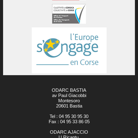
ODARC BASTIA
av Paul Giacobbi
Montesoro
20601 Bastia
Tel : 04 95 30 95 30
Fax : 04 95 33 86 05
ODARC AJACCIO
U Ricantu,