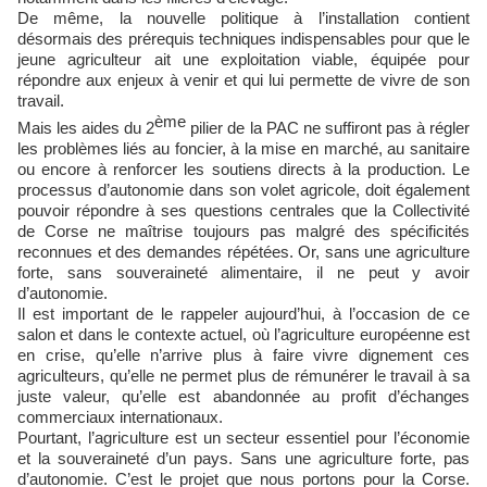
De même, la nouvelle politique à l’installation contient
désormais des prérequis techniques indispensables pour que le
jeune agriculteur ait une exploitation viable, équipée pour
répondre aux enjeux à venir et qui lui permette de vivre de son
travail.
ème
Mais les aides du 2
pilier de la PAC ne suffiront pas à régler
les problèmes liés au foncier, à la mise en marché, au sanitaire
ou encore à renforcer les soutiens directs à la production. Le
processus d’autonomie dans son volet agricole, doit également
pouvoir répondre à ses questions centrales que la Collectivité
de Corse ne maîtrise toujours pas malgré des spécificités
reconnues et des demandes répétées. Or, sans une agriculture
forte, sans souveraineté alimentaire, il ne peut y avoir
d’autonomie.
Il est important de le rappeler aujourd’hui, à l’occasion de ce
salon et dans le contexte actuel, où l’agriculture européenne est
en crise, qu’elle n’arrive plus à faire vivre dignement ces
agriculteurs, qu’elle ne permet plus de rémunérer le travail à sa
juste valeur, qu’elle est abandonnée au profit d’échanges
commerciaux internationaux.
Pourtant, l’agriculture est un secteur essentiel pour l’économie
et la souveraineté d’un pays. Sans une agriculture forte, pas
d’autonomie. C’est le projet que nous portons pour la Corse.