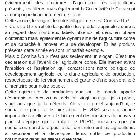
évidemment, des chambres d’agriculture, les agriculteurs
présents, les filières mais également la Collectivité de Corse qui
accompagne financièrement ce salon.
Cette année, le slogan de notre village corse est Corsica Up !
« Corsica Up » reflète la qualité des produits agricoles corses
au regard des nombreux labels obtenus et ceux en phase
d’obtention mais également le dynamisme de l’agriculture corse
et sa capacité à innover et à se développer. Et les produits
présents cette année en sont un parfait exemple.
Mais « Corsica Up » n’est pas seulement un slogan. C’est une
déclaration sur l’avenir de l’agriculture corse. Elle met en avant
l’ambition et l’aspiration qui caractérisent notre politique de
développement agricole, celle d’une agriculture de production,
respectueuse de l’environnement et garante d’une souveraineté
alimentaire pour notre peuple.
Cette agriculture de production que tout le monde appelle
désormais de ses vœux, cela fait vingt ans que je la prône,
vingt ans que je la défends. Alors, ce projet aujourd’hui, je
souhaite le porter et le faire aboutir. Et 2024 sera une année
importante car elle verra le lancement des mesures du nouveau
plan stratégique qui remplace le PDRC, mesures que j’ai
souhaitées construire pour aider concrètement les agriculteurs
à sécuriser et à développer leurs outils de production
notamment dans les filières d’élevage.