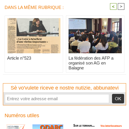
<
>
DANS LA MÊME RUBRIQUE :
Article n°523
La fédération des AFP a
organisé son AG en
Balagne
Sè vo'vulete riceve e nostre nutizie, abbunatevi
Numéros utiles