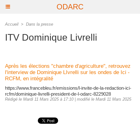
ODARC
Accueil
>
Dans la presse
ITV Dominique Livrelli
Après les élections "chambre d'agriculture", retrouvez
l'interview de Dominique LIvrelli sur les ondes de Ici -
RCFM, en intégralité
https://www.francebleu.fr/emissions/l-invite-de-la-redaction-ici-
rcfm/dominique-livrelli-president-de-l-odarc-8229028
Rédigé le Mardi 11 Mars 2025 à 17:10 | modifié le Mardi 11 Mars 2025