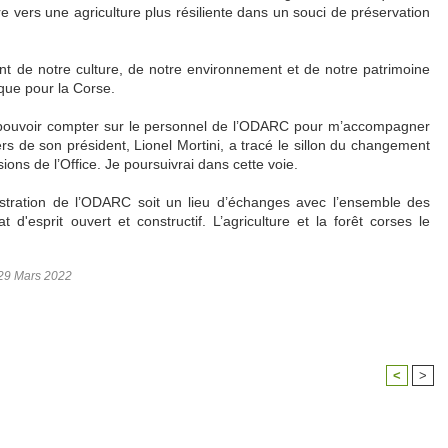
 vers une agriculture plus résiliente dans un souci de préservation
ent de notre culture, de notre environnement et de notre patrimoine
que pour la Corse.
s pouvoir compter sur le personnel de l’ODARC pour m’accompagner
s de son président, Lionel Mortini, a tracé le sillon du changement
ns de l’Office. Je poursuivrai dans cette voie.
stration de l’ODARC soit un lieu d’échanges avec l’ensemble des
d'esprit ouvert et constructif. L’agriculture et la forêt corses le
 29 Mars 2022
<
>