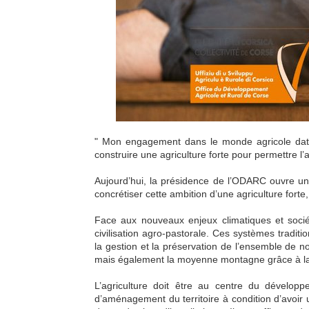
" Mon engagement dans le monde agricole date
construire une agriculture forte pour permettre l’
Aujourd’hui, la présidence de l’ODARC ouvre un
concrétiser cette ambition d’une agriculture fort
Face aux nouveaux enjeux climatiques et socié
civilisation agro-pastorale. Ces systèmes tradition
la gestion et la préservation de l’ensemble de not
mais également la moyenne montagne grâce à la pl
L’agriculture doit être au centre du dévelop
d’aménagement du territoire à condition d’avoir u