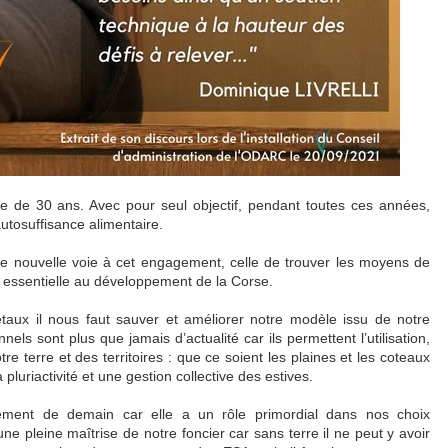
 de 30 ans. Avec pour seul objectif, pendant toutes ces années,
autosuffisance alimentaire.
e nouvelle voie à cet engagement, celle de trouver les moyens de
e, essentielle au développement de la Corse.
taux il nous faut sauver et améliorer notre modèle issu de notre
nels sont plus que jamais d’actualité car ils permettent l’utilisation,
re terre et des territoires : que ce soient les plaines et les coteaux
uriactivité et une gestion collective des estives.
pement de demain car elle a un rôle primordial dans nos choix
ne pleine maîtrise de notre foncier car sans terre il ne peut y avoir