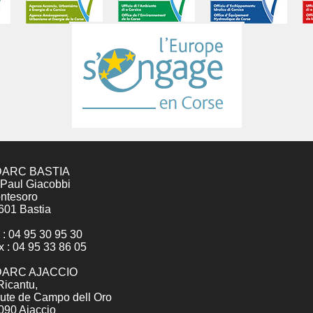
ARC BASTIA
 Paul Giacobbi
ntesoro
601 Bastia
 : 04 95 30 95 30
x : 04 95 33 86 05
ARC AJACCIO
Ricantu,
ute de Campo dell Oro
090 Ajaccio