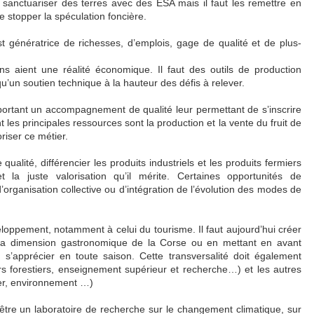
de sanctuariser des terres avec des ESA mais il faut les remettre en
de stopper la spéculation foncière.
t génératrice de richesses, d’emplois, gage de qualité et de plus-
ns aient une réalité économique. Il faut des outils de production
’un soutien technique à la hauteur des défis à relever.
apportant un accompagnement de qualité leur permettant de s’inscrire
es principales ressources sont la production et la vente du fruit de
riser ce métier.
de qualité, différencier les produits industriels et les produits fermiers
la juste valorisation qu’il mérite. Certaines opportunités de
organisation collective ou d’intégration de l’évolution des modes de
loppement, notamment à celui du tourisme. Il faut aujourd’hui créer
t la dimension gastronomique de la Corse ou en mettant en avant
 s’apprécier en toute saison. Cette transversalité doit également
s forestiers, enseignement supérieur et recherche…) et les autres
ier, environnement …)
être un laboratoire de recherche sur le changement climatique, sur