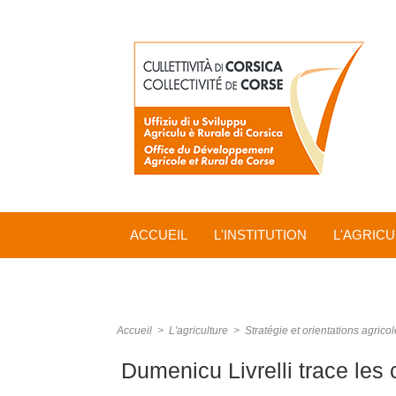
ACCUEIL
L'INSTITUTION
L'AGRIC
Accueil
>
L'agriculture
>
Stratégie et orientations agrico
Dumenicu Livrelli trace les