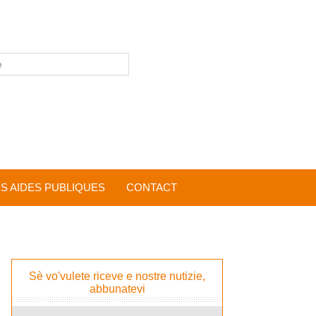
ES AIDES PUBLIQUES
CONTACT
Sè vo'vulete riceve e nostre nutizie,
abbunatevi