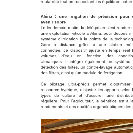
rentabilité tout en respectant les équilibres nature
Aléria : une irrigation de précision pour
avenir sobre
Le lendemain matin, la délégation s’est rendue 
une exploitation viticole à Aléria, pour découvrir
système d’irrigation à la pointe de la technolog
Géré à distance grâce à une station mét
connectée, ce dispositif ajuste en temps réel 
volumes d’eau en fonction des conditio
climatiques. Il intègre également un système
détection des fuites, un contre-lavage automati
des filtres, ainsi qu’un module de fertigation.
Ce pilotage ultra-précis permet d’optimiser
ressource hydrique, d’ajuster les apports selon 
types de culture et d’assurer une distribut
régulière. Pour l’agriculteur, le bénéfice est 
rendements et des qualités organoleptiques des 