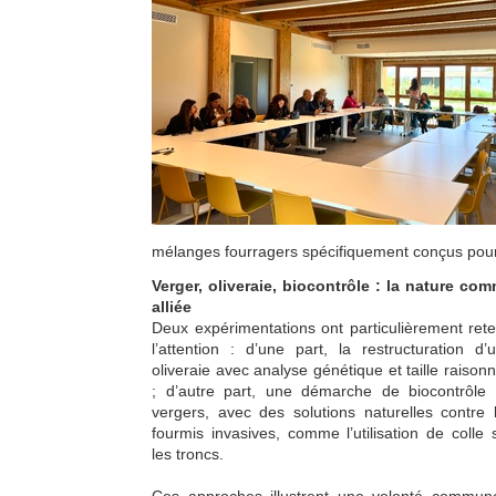
mélanges fourragers spécifiquement conçus pour 
Verger, oliveraie, biocontrôle : la nature co
alliée
Deux expérimentations ont particulièrement ret
l’attention : d’une part, la restructuration d’
oliveraie avec analyse génétique et taille raison
; d’autre part, une démarche de biocontrôle
vergers, avec des solutions naturelles contre 
fourmis invasives, comme l’utilisation de colle 
les troncs.