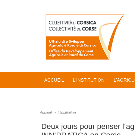
ACCUEIL
L'INSTITUTION
L'AGRIC
Accueil
>
L'Institution
Deux jours pour penser l’agr