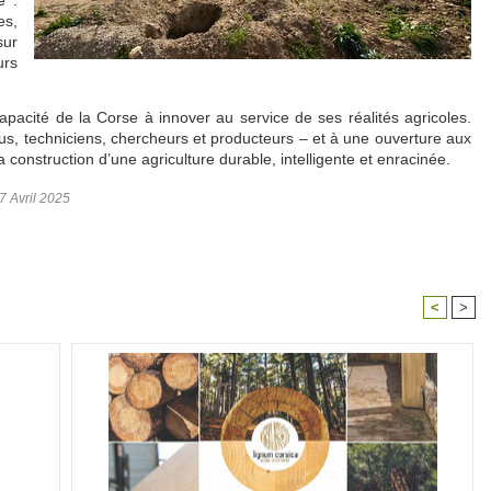
e :
es,
sur
urs
pacité de la Corse à innover au service de ses réalités agricoles.
lus, techniciens, chercheurs et producteurs – et à une ouverture aux
 construction d’une agriculture durable, intelligente et enracinée.
7 Avril 2025
<
>