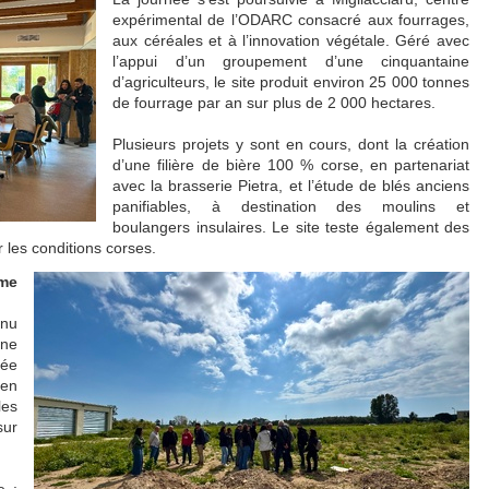
expérimental de l’ODARC consacré aux fourrages,
aux céréales et à l’innovation végétale. Géré avec
l’appui d’un groupement d’une cinquantaine
d’agriculteurs, le site produit environ 25 000 tonnes
de fourrage par an sur plus de 2 000 hectares.
Plusieurs projets y sont en cours, dont la création
d’une filière de bière 100 % corse, en partenariat
avec la brasserie Pietra, et l’étude de blés anciens
panifiables, à destination des moulins et
boulangers insulaires. Le site teste également des
les conditions corses.
mme
enu
une
née
 en
les
sur