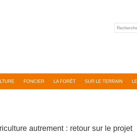
ULTURE
FONCIER
LA FORÊT
SUR LE TERRAIN
L
iculture autrement : retour sur le projet