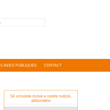
ES AIDES PUBLIQUES
CONTACT
Sè vo'vulete riceve e nostre nutizie,
abbunatevi