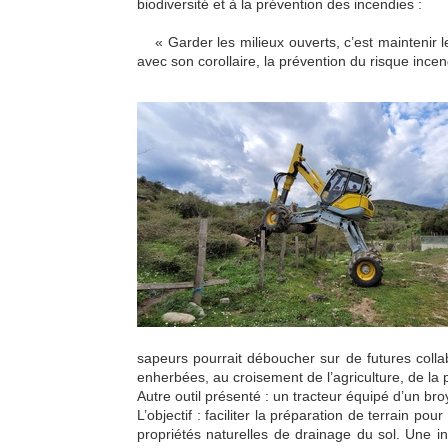
biodiversité et à la prévention des incendies :
« Garder les milieux ouverts, c’est maintenir le
avec son corollaire, la prévention du risque incen
sapeurs pourrait déboucher sur de futures coll
enherbées, au croisement de l’agriculture, de la p
Autre outil présenté : un tracteur équipé d’un bro
L’objectif : faciliter la préparation de terrain po
propriétés naturelles de drainage du sol. Une inn