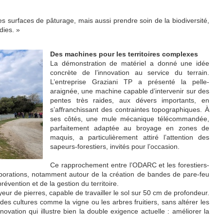
s surfaces de pâturage, mais aussi prendre soin de la biodiversité,
dies. »
Des machines pour les territoires complexes
La démonstration de matériel a donné une idée
concrète de l’innovation au service du terrain.
L’entreprise Graziani TP a présenté la pelle-
araignée, une machine capable d’intervenir sur des
pentes très raides, aux dévers importants, en
s’affranchissant des contraintes topographiques. À
ses côtés, une mule mécanique télécommandée,
parfaitement adaptée au broyage en zones de
maquis, a particulièrement attiré l’attention des
sapeurs-forestiers, invités pour l’occasion.
Ce rapprochement entre l’ODARC et les forestiers-
aborations, notamment autour de la création de bandes de pare-feu
révention et de la gestion du territoire.
yeur de pierres, capable de travailler le sol sur 50 cm de profondeur.
ur des cultures comme la vigne ou les arbres fruitiers, sans altérer les
ovation qui illustre bien la double exigence actuelle : améliorer la