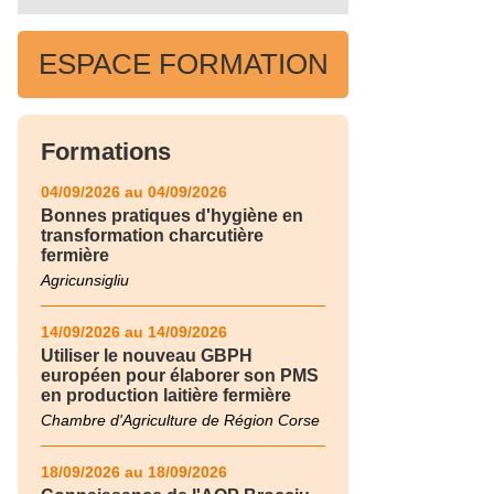
ESPACE FORMATION
Formations
04/09/2026 au 04/09/2026
Bonnes pratiques d'hygiène en
transformation charcutière
fermière
Agricunsigliu
14/09/2026 au 14/09/2026
Utiliser le nouveau GBPH
européen pour élaborer son PMS
en production laitière fermière
Chambre d'Agriculture de Région Corse
18/09/2026 au 18/09/2026